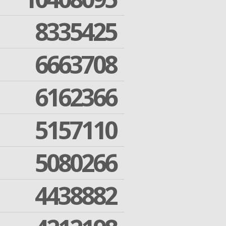
8335425
6663708
6162366
5157110
5080266
4438882