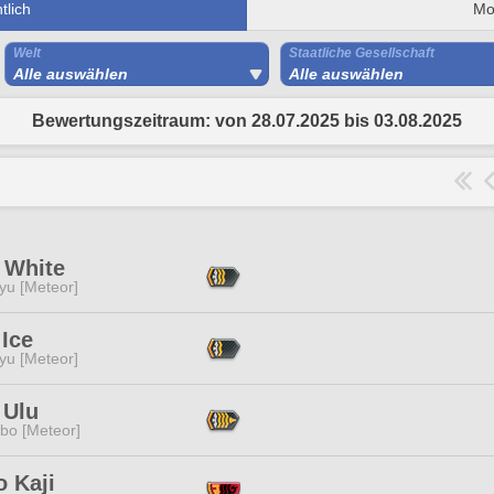
lich
Mo
Welt
Staatliche Gesellschaft
Alle auswählen
Alle auswählen
Bewertungszeitraum: von 28.07.2025 bis 03.08.2025
 White
yu [Meteor]
Ice
yu [Meteor]
 Ulu
bo [Meteor]
 Kaji