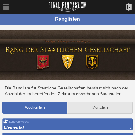
Ranglisten
Die Rangliste für Staatliche Gesellschaften bemisst sich nach der
Anzahl der im betreffenden Zeitraum erworbenen Staatstaler.
Wöchentlich
Monatlich
Datenzentrum
Elemental