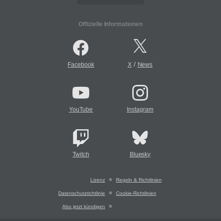
Offizielle Informationen
/
Facebook
X
News
YouTube
Instagram
Twitch
Bluesky
Lizenz
Regeln & Richtlinien
Datenschutzrichtlinie
Cookie-Richtlinien
Abo jetzt kündigen