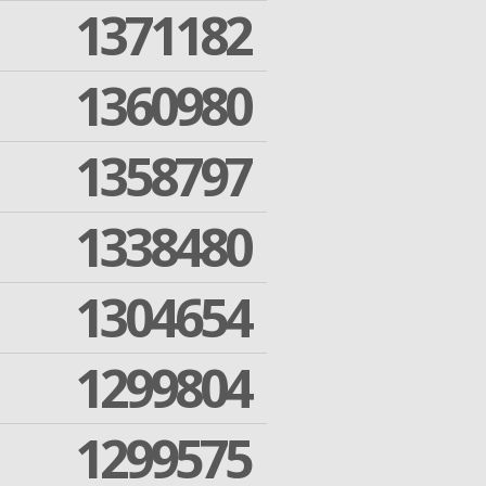
1371182
1360980
1358797
1338480
1304654
1299804
1299575