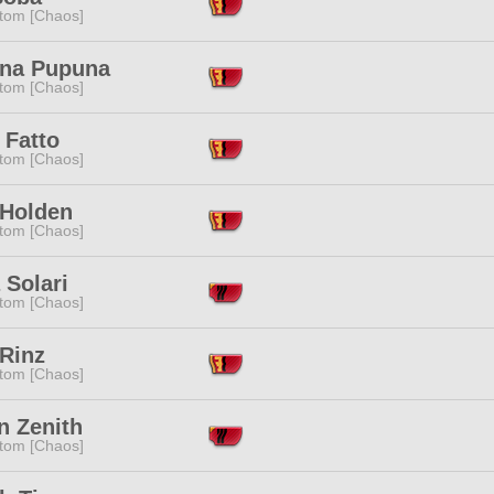
tom [Chaos]
na Pupuna
tom [Chaos]
 Fatto
tom [Chaos]
 Holden
tom [Chaos]
 Solari
tom [Chaos]
 Rinz
tom [Chaos]
n Zenith
tom [Chaos]