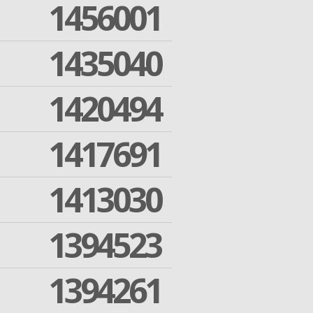
1456001
1435040
1420494
1417691
1413030
1394523
1394261