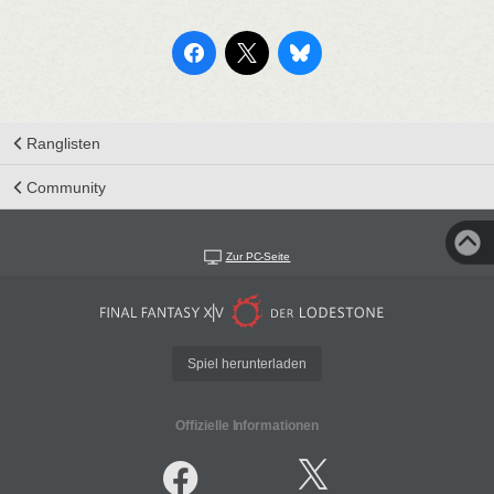
Ranglisten
Community
Zur PC-Seite
Spiel herunterladen
Offizielle Informationen