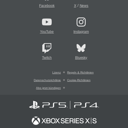
/
Facebook
X
News
YouTube
Instagram
Twitch
Bluesky
Lizenz
Regeln & Richtlinien
Datenschutzrichtlinie
Cookie-Richtlinien
Abo jetzt kündigen