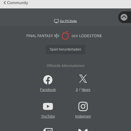
Community
Zur PC-Seite
Spiel herunterladen
Offizielle Informationen
/
Facebook
X
News
YouTube
Instagram