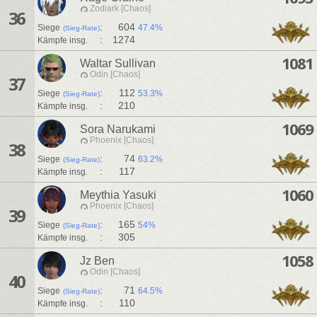
Zodiark [Chaos]
36
:
604
Siege
47.4%
(Sieg-Rate)
:
1274
Kämpfe insg.
1081
Waltar Sullivan
Odin [Chaos]
37
:
112
Siege
53.3%
(Sieg-Rate)
:
210
Kämpfe insg.
1069
Sora Narukami
Phoenix [Chaos]
38
:
74
Siege
63.2%
(Sieg-Rate)
:
117
Kämpfe insg.
1060
Meythia Yasuki
Phoenix [Chaos]
39
:
165
Siege
54%
(Sieg-Rate)
:
305
Kämpfe insg.
1058
Jz Ben
Odin [Chaos]
40
:
71
Siege
64.5%
(Sieg-Rate)
:
110
Kämpfe insg.