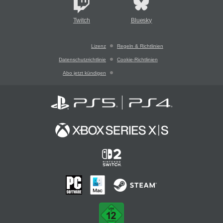
Twitch
Bluesky
Lizenz
Regeln & Richtlinien
Datenschutzrichtlinie
Cookie-Richtlinien
Abo jetzt kündigen