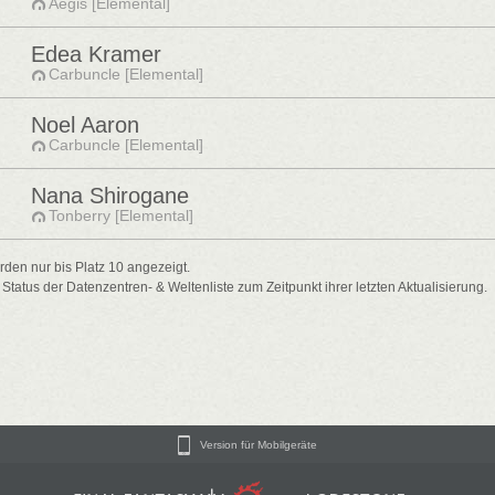
Aegis [Elemental]
Edea Kramer
Carbuncle [Elemental]
Noel Aaron
Carbuncle [Elemental]
Nana Shirogane
Tonberry [Elemental]
den nur bis Platz 10 angezeigt.
atus der Datenzentren- & Weltenliste zum Zeitpunkt ihrer letzten Aktualisierung.
Version für Mobilgeräte