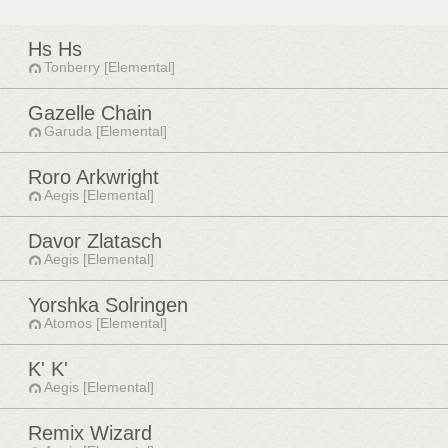
Hs Hs
Tonberry [Elemental]
Gazelle Chain
Garuda [Elemental]
Roro Arkwright
Aegis [Elemental]
Davor Zlatasch
Aegis [Elemental]
Yorshka Solringen
Atomos [Elemental]
K' K'
Aegis [Elemental]
Remix Wizard