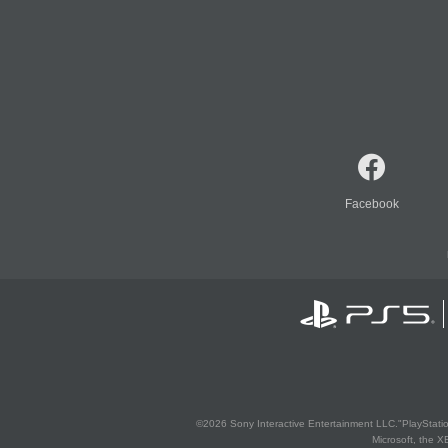
Facebook
©2026 Sony Interactive Entertainment LLC."PlayStation
Microsoft, the 