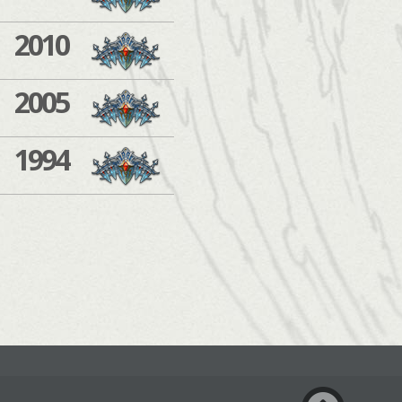
2010
2005
1994