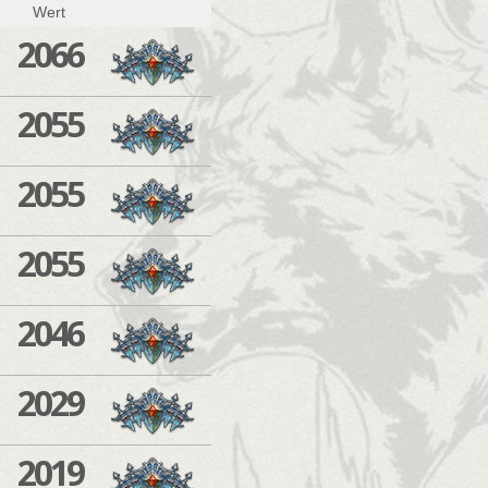
Wert
2066
2055
2055
2055
2046
2029
2019