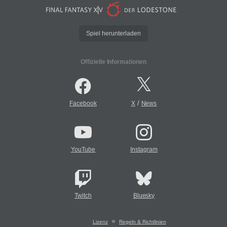
Spiel herunterladen
Offizielle Informationen
/
Facebook
X
News
YouTube
Instagram
Twitch
Bluesky
Lizenz
Regeln & Richtlinien