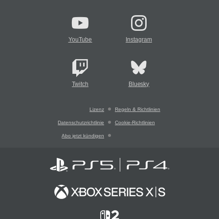
YouTube
Instagram
Twitch
Bluesky
Lizenz
Regeln & Richtlinien
Datenschutzrichtlinie
Cookie-Richtlinien
Abo jetzt kündigen