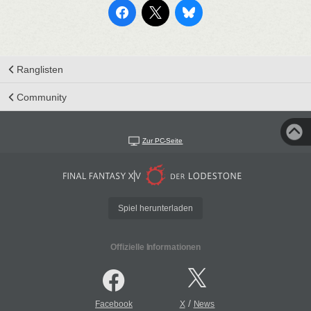
Ranglisten
Community
Zur PC-Seite
Spiel herunterladen
Offizielle Informationen
/
Facebook
X
News