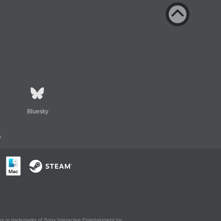
Bluesky
n
s or trademarks of Sony Interactive Entertainment Inc.