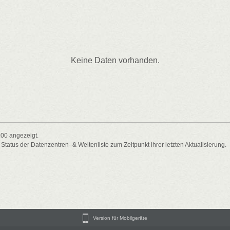
Keine Daten vorhanden.
100 angezeigt.
atus der Datenzentren- & Weltenliste zum Zeitpunkt ihrer letzten Aktualisierung.
Version für Mobilgeräte