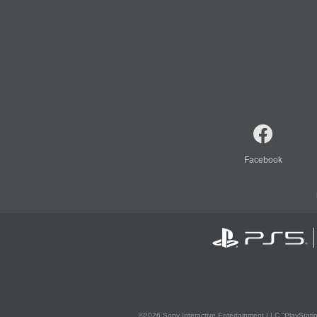
Facebook
©2026 Sony Interactive Entertainment LLC."PlayStation