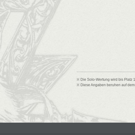
※ Die Solo-Wertung wird bis Platz 
※ Diese Angaben beruhen auf dem St