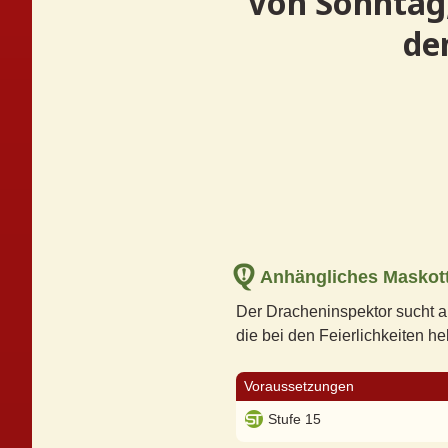
Von Sonntag,
de
Anhängliches Maskot
Der Dracheninspektor sucht 
die bei den Feierlichkeiten h
Voraussetzungen
Stufe 15