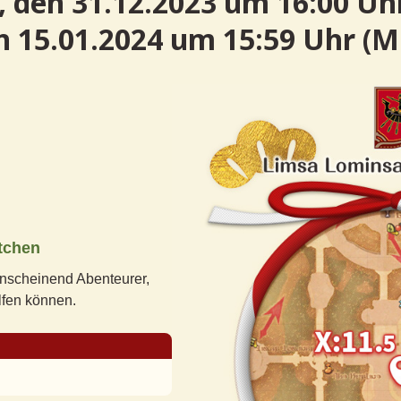
 den 31.12.2023 um 16:00 Uh
n 15.01.2024 um 15:59 Uhr (M
tchen
anscheinend Abenteurer,
elfen können.