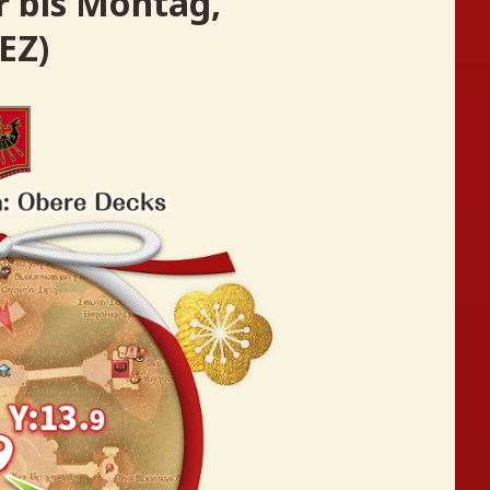
r bis Montag,
EZ)