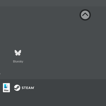
Bluesky
n