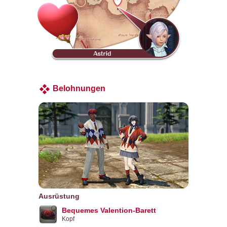
Belohnungen
Ausrüstung
Bequemes Valention-Barett
Kopf