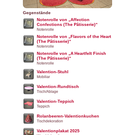
Gegenstände
Notenrolle von „Affection
Confections (The Pâtisserie)“
Notenrolle
Notenrolle von „Flavors of the Heart
(The Pâtisserie)“
Notenrolle
Notenrolle von „A Heartfelt Finish
(The Pâtisserie)“
Notenrolle
Valention-Stuhl
Mobiliar
Valention-Rundtisch
Tisch/Ablage
Valention-Teppich
Teppich
Rolanbeeren-Valentionkuchen
Tischdekoration
Valentionplakat 2025