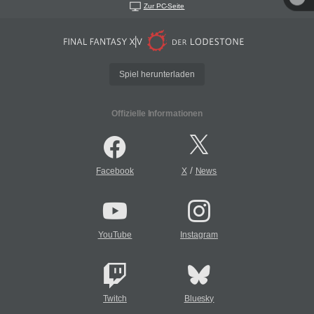
Zur PC-Seite
Spiel herunterladen
Offizielle Informationen
/
Facebook
X
News
YouTube
Instagram
Twitch
Bluesky