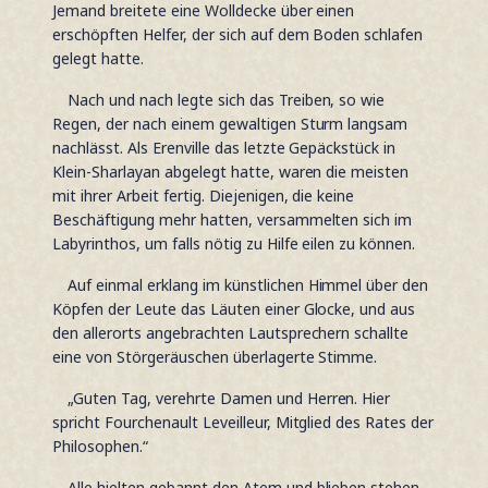
Jemand breitete eine Wolldecke über einen
erschöpften Helfer, der sich auf dem Boden schlafen
gelegt hatte.
Nach und nach legte sich das Treiben, so wie
Regen, der nach einem gewaltigen Sturm langsam
nachlässt. Als Erenville das letzte Gepäckstück in
Klein-Sharlayan abgelegt hatte, waren die meisten
mit ihrer Arbeit fertig. Diejenigen, die keine
Beschäftigung mehr hatten, versammelten sich im
Labyrinthos, um falls nötig zu Hilfe eilen zu können.
Auf einmal erklang im künstlichen Himmel über den
Köpfen der Leute das Läuten einer Glocke, und aus
den allerorts angebrachten Lautsprechern schallte
eine von Störgeräuschen überlagerte Stimme.
„Guten Tag, verehrte Damen und Herren. Hier
spricht Fourchenault Leveilleur, Mitglied des Rates der
Philosophen.“
Alle hielten gebannt den Atem und blieben stehen.