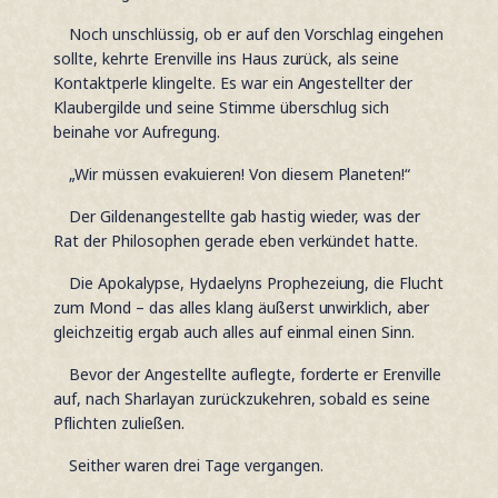
Noch unschlüssig, ob er auf den Vorschlag eingehen
sollte, kehrte Erenville ins Haus zurück, als seine
Kontaktperle klingelte. Es war ein Angestellter der
Klaubergilde und seine Stimme überschlug sich
beinahe vor Aufregung.
„Wir müssen evakuieren! Von diesem Planeten!“
Der Gildenangestellte gab hastig wieder, was der
Rat der Philosophen gerade eben verkündet hatte.
Die Apokalypse, Hydaelyns Prophezeiung, die Flucht
zum Mond – das alles klang äußerst unwirklich, aber
gleichzeitig ergab auch alles auf einmal einen Sinn.
Bevor der Angestellte auflegte, forderte er Erenville
auf, nach Sharlayan zurückzukehren, sobald es seine
Pflichten zuließen.
Seither waren drei Tage vergangen.