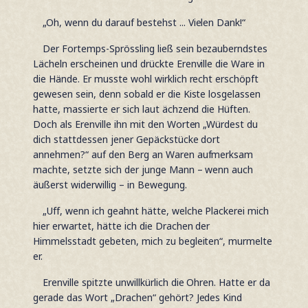
„Oh, wenn du darauf bestehst ... Vielen Dank!“
Der Fortemps-Sprössling ließ sein bezauberndstes
Lächeln erscheinen und drückte Erenville die Ware in
die Hände. Er musste wohl wirklich recht erschöpft
gewesen sein, denn sobald er die Kiste losgelassen
hatte, massierte er sich laut ächzend die Hüften.
Doch als Erenville ihn mit den Worten „Würdest du
dich stattdessen jener Gepäckstücke dort
annehmen?“ auf den Berg an Waren aufmerksam
machte, setzte sich der junge Mann – wenn auch
äußerst widerwillig – in Bewegung.
„Uff, wenn ich geahnt hätte, welche Plackerei mich
hier erwartet, hätte ich die Drachen der
Himmelsstadt gebeten, mich zu begleiten“, murmelte
er.
Erenville spitzte unwillkürlich die Ohren. Hatte er da
gerade das Wort „Drachen“ gehört? Jedes Kind