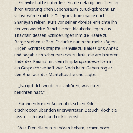
Erenville hatte unterdessen alle gefangenen Tiere in
ihren ursprünglichen Lebensraum zurückgebracht. Er
selbst würde mittels Teleportationsmagie nach
Sharlayan reisen. Kurz vor seiner Abreise erreichte ihn
der verzweifelte Bericht eines Klauberkollegen aus
Thavnair, dessen Schilderungen ihm die Haare zu
Berge stehen ließen. Er durfte nun nicht mehr zögern.
Eiligen Schrittes stapfte Erenville zu Baldesions Annex
und begab sich schnurstracks zu Krile, die am hinteren
Ende des Raums mit dem Empfangsangestellten in
ein Gespräch vertieft war. Noch beim Gehen zog er
den Brief aus der Manteltasche und sagte:
„Na gut. Ich werde mir anhören, was du zu
berichten hast.“
Für einen kurzen Augenblick schien Krile
erschrocken über den unerwarteten Besuch, doch sie
fasste sich rasch und nickte ernst.
Was Erenville nun zu hören bekam, schien noch