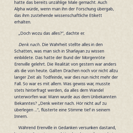
hatte das bereits unzählige Male gemacht. Auch
Alpha würde, wenn man ihn der Forschung übergab,
das ihm zustehende wissenschaftliche Etikett
erhalten.
„Doch wozu das alles?”, dachte er.
Denk nach.
Die Wahrheit stellte alles in den
Schatten, was man sich in Sharlayan zu wissen
einbildete. Das hatte der Bund der Morgenröte
Erenville gelehrt. Die Realität von gestern war anders
als die von heute. Galten Drachen noch vor nicht allzu
langer Zeit als Todfeinde, war dies nun nicht mehr der
Fall. So war es mit allem. Was gewiss war, musste
stets hinterfragt werden, da alles dem Wandel
unterworfen war. Wann wurde aus dem Unbekannten
Bekanntes? „Denk weiter nach. Hör nicht auf zu
überlegen ...“, flüsterte eine Stimme tief in seinem
Innern.
Während Erenville in Gedanken versunken dastand,