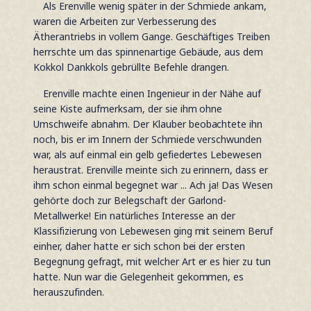
Als Erenville wenig später in der Schmiede ankam,
waren die Arbeiten zur Verbesserung des
Ätherantriebs in vollem Gange. Geschäftiges Treiben
herrschte um das spinnenartige Gebäude, aus dem
Kokkol Dankkols gebrüllte Befehle drangen.
Erenville machte einen Ingenieur in der Nähe auf
seine Kiste aufmerksam, der sie ihm ohne
Umschweife abnahm. Der Klauber beobachtete ihn
noch, bis er im Innern der Schmiede verschwunden
war, als auf einmal ein gelb gefiedertes Lebewesen
heraustrat. Erenville meinte sich zu erinnern, dass er
ihm schon einmal begegnet war ... Ach ja! Das Wesen
gehörte doch zur Belegschaft der Garlond-
Metallwerke! Ein natürliches Interesse an der
Klassifizierung von Lebewesen ging mit seinem Beruf
einher, daher hatte er sich schon bei der ersten
Begegnung gefragt, mit welcher Art er es hier zu tun
hatte. Nun war die Gelegenheit gekommen, es
herauszufinden.