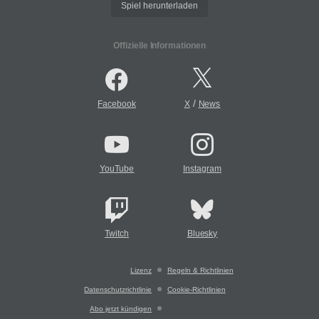
Spiel herunterladen
Offizielle Informationen
/
Facebook
X
News
YouTube
Instagram
Twitch
Bluesky
Lizenz
Regeln & Richtlinien
Datenschutzrichtlinie
Cookie-Richtlinien
Abo jetzt kündigen