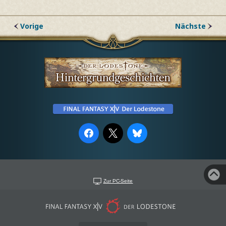
Vorige
Nächste
Zur PC-Seite