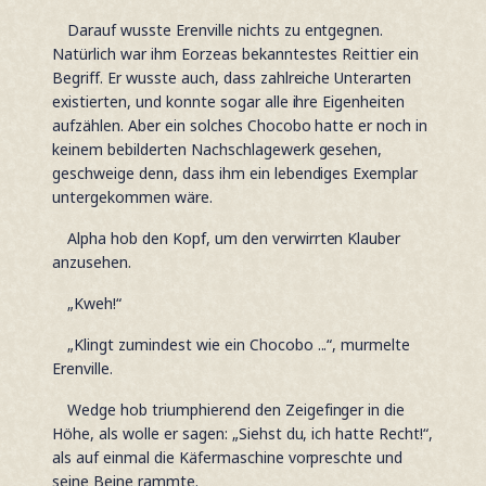
Darauf wusste Erenville nichts zu entgegnen.
Natürlich war ihm Eorzeas bekanntestes Reittier ein
Begriff. Er wusste auch, dass zahlreiche Unterarten
existierten, und konnte sogar alle ihre Eigenheiten
aufzählen. Aber ein solches Chocobo hatte er noch in
keinem bebilderten Nachschlagewerk gesehen,
geschweige denn, dass ihm ein lebendiges Exemplar
untergekommen wäre.
Alpha hob den Kopf, um den verwirrten Klauber
anzusehen.
„Kweh!“
„Klingt zumindest wie ein Chocobo ...“, murmelte
Erenville.
Wedge hob triumphierend den Zeigefinger in die
Höhe, als wolle er sagen: „Siehst du, ich hatte Recht!“,
als auf einmal die Käfermaschine vorpreschte und
seine Beine rammte.