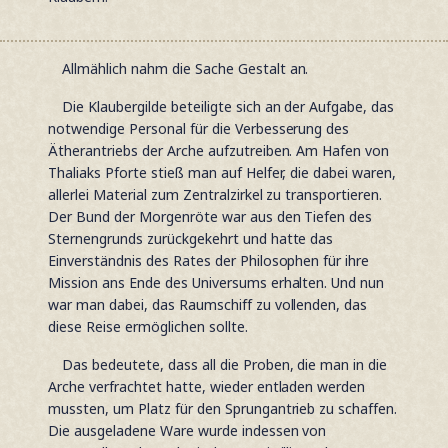
Allmählich nahm die Sache Gestalt an.
Die Klaubergilde beteiligte sich an der Aufgabe, das
notwendige Personal für die Verbesserung des
Ätherantriebs der Arche aufzutreiben. Am Hafen von
Thaliaks Pforte stieß man auf Helfer, die dabei waren,
allerlei Material zum Zentralzirkel zu transportieren.
Der Bund der Morgenröte war aus den Tiefen des
Sternengrunds zurückgekehrt und hatte das
Einverständnis des Rates der Philosophen für ihre
Mission ans Ende des Universums erhalten. Und nun
war man dabei, das Raumschiff zu vollenden, das
diese Reise ermöglichen sollte.
Das bedeutete, dass all die Proben, die man in die
Arche verfrachtet hatte, wieder entladen werden
mussten, um Platz für den Sprungantrieb zu schaffen.
Die ausgeladene Ware wurde indessen von