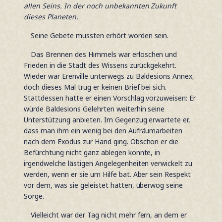
allen Seins. In der noch unbekannten Zukunft
dieses Planeten.
Seine Gebete mussten erhört worden sein.
Das Brennen des Himmels war erloschen und
Frieden in die Stadt des Wissens zurückgekehrt.
Wieder war Erenville unterwegs zu Baldesions Annex,
doch dieses Mal trug er keinen Brief bei sich.
Stattdessen hatte er einen Vorschlag vorzuweisen: Er
würde Baldesions Gelehrten weiterhin seine
Unterstützung anbieten. Im Gegenzug erwartete er,
dass man ihm ein wenig bei den Aufräumarbeiten
nach dem Exodus zur Hand ging. Obschon er die
Befürchtung nicht ganz ablegen konnte, in
irgendwelche lästigen Angelegenheiten verwickelt zu
werden, wenn er sie um Hilfe bat. Aber sein Respekt
vor dem, was sie geleistet hatten, überwog seine
Sorge.
Vielleicht war der Tag nicht mehr fern, an dem er