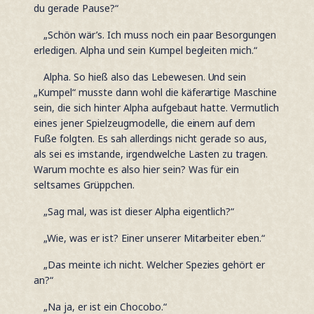
du gerade Pause?“
„Schön wär’s. Ich muss noch ein paar Besorgungen
erledigen. Alpha und sein Kumpel begleiten mich.“
Alpha. So hieß also das Lebewesen. Und sein
„Kumpel“ musste dann wohl die käferartige Maschine
sein, die sich hinter Alpha aufgebaut hatte. Vermutlich
eines jener Spielzeugmodelle, die einem auf dem
Fuße folgten. Es sah allerdings nicht gerade so aus,
als sei es imstande, irgendwelche Lasten zu tragen.
Warum mochte es also hier sein? Was für ein
seltsames Grüppchen.
„Sag mal, was ist dieser Alpha eigentlich?“
„Wie, was er ist? Einer unserer Mitarbeiter eben.“
„Das meinte ich nicht. Welcher Spezies gehört er
an?“
„Na ja, er ist ein Chocobo.“