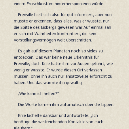
einem Froschkostüm hinterherspionieren würde.
Erenville hielt sich also für gut informiert, aber nun
musste er erkennen, dass alles, was er wusste, nur
die Spitze des Eisbergs gewesen war. Auf einmal sah
er sich mit Wahrheiten konfrontiert, die sein
Vorstellungsvermögen weit überschritten.
Es gab auf diesem Planeten noch so vieles zu
entdecken. Das war keine neue Erkenntnis für
Erenville, doch Krile hatte ihm vor Augen geführt, wie
wenig er wusste. Er würde diesen Ort verlassen
müssen, ohne ihn auch nur ansatzweise erforscht zu
haben. Und das wurmte ihn gewaltig.
„Wie kann ich helfen?“
Die Worte kamen ihm automatisch über die Lippen.
Krile lächelte dankbar und antwortete: „Ich
benötige die weitreichenden Kontakte von euch
Klaubern.“