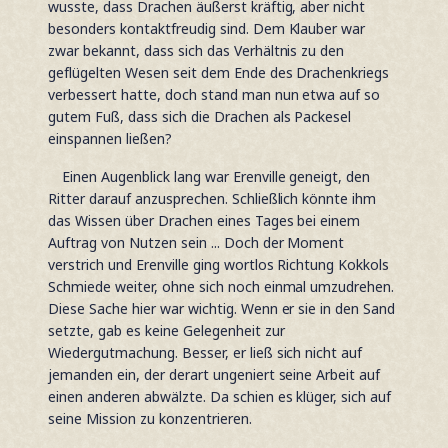
wusste, dass Drachen äußerst kräftig, aber nicht
besonders kontaktfreudig sind. Dem Klauber war
zwar bekannt, dass sich das Verhältnis zu den
geflügelten Wesen seit dem Ende des Drachenkriegs
verbessert hatte, doch stand man nun etwa auf so
gutem Fuß, dass sich die Drachen als Packesel
einspannen ließen?
Einen Augenblick lang war Erenville geneigt, den
Ritter darauf anzusprechen. Schließlich könnte ihm
das Wissen über Drachen eines Tages bei einem
Auftrag von Nutzen sein ... Doch der Moment
verstrich und Erenville ging wortlos Richtung Kokkols
Schmiede weiter, ohne sich noch einmal umzudrehen.
Diese Sache hier war wichtig. Wenn er sie in den Sand
setzte, gab es keine Gelegenheit zur
Wiedergutmachung. Besser, er ließ sich nicht auf
jemanden ein, der derart ungeniert seine Arbeit auf
einen anderen abwälzte. Da schien es klüger, sich auf
seine Mission zu konzentrieren.