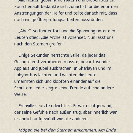
Fourchenault bedankte sich zunächst für die enormen
Anstrengungen der Helfer und teilte danach mit, dass
noch einige Überprüfungsarbeiten ausstünden.
„Aber“, so fuhr er fort und die Spannung unter den
Leuten stieg, „die Arche ist vollendet. Nun lasst uns
nach den Sternen greifen!“
Einige Sekunden herrschte Stille, da jeder das
Gesagte erst verarbeiten musste, bevor tosender
Applaus und Jubel ausbrachen. In Sharlayan und im
Labyrinthos lachten und weinten die Leute,
umarmten sich und klopften einander auf die
Schultern. Jeder zeigte seine Freude auf eine andere
Weise.
Erenville seufzte erleichtert. Er war nicht jemand,
der seine Gefühle nach außen trug, aber innerlich war
er ähnlich aufgewühlt wie alle anderen.
Mögen sie bei den Sternen ankommen. Am Ende