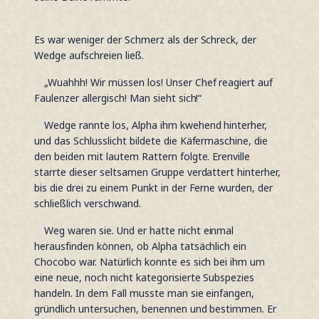
Es war weniger der Schmerz als der Schreck, der
Wedge aufschreien ließ.
„Wuahhh! Wir müssen los! Unser Chef reagiert auf
Faulenzer allergisch! Man sieht sich!“
Wedge rannte los, Alpha ihm kwehend hinterher,
und das Schlusslicht bildete die Käfermaschine, die
den beiden mit lautem Rattern folgte. Erenville
starrte dieser seltsamen Gruppe verdattert hinterher,
bis die drei zu einem Punkt in der Ferne wurden, der
schließlich verschwand.
Weg waren sie. Und er hatte nicht einmal
herausfinden können, ob Alpha tatsächlich ein
Chocobo war. Natürlich konnte es sich bei ihm um
eine neue, noch nicht kategorisierte Subspezies
handeln. In dem Fall musste man sie einfangen,
gründlich untersuchen, benennen und bestimmen. Er