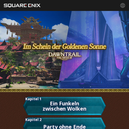
Kapitel 1
Ein Funkeln
zwischen Wolken
Kapitel 2
Party ohne Ende