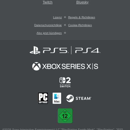
Twitch
Bluesky
Lizenz
Regeln & Richtlinien
Datenschutzrichtlinie
Cookie-Richtlinien
Abo jetzt kündigen
©2026 Sony Interactive Entertainment LLC."PlayStation Family Mark", "PlayStation", "PS5