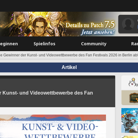
beginnen
Spielinfos
Community
Ra
die Gewinner der Kunst- und Videowettbewerbe des Fan Festivals 2026 in Berlin ab
Artikel
er Kunst- und Videowettbewerbe des Fan