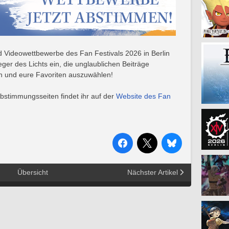
d Videowettbewerbe des Fan Festivals 2026 in Berlin
rieger des Lichts ein, die unglaublichen Beiträge
rn und eure Favoriten auszuwählen!
bstimmungsseiten findet ihr auf der
Website des Fan
Übersicht
Nächster Artikel