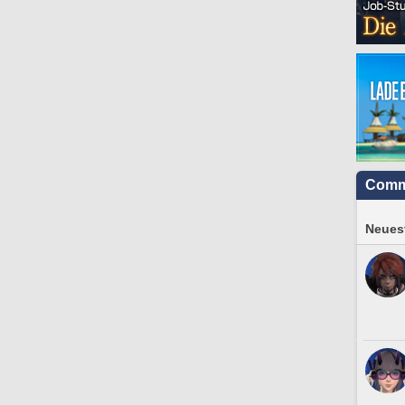
Comm
Neuest