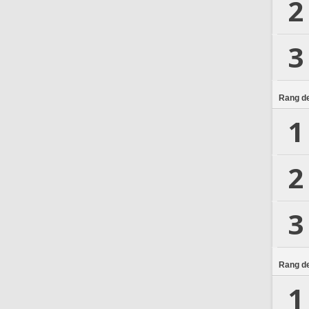
2
3
Rang de
1
2
3
Rang de
1