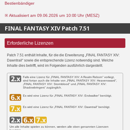
Bestienbändiger
※ Aktualisiert am 09.06.2026 um 10:00 Uhr (MESZ)
FINAL FANTASY XIV Patch 7.51
Erforderliche Lizenzen
Patch 7.51 enthält Inhalte, für die die Erweiterung „FINAL FANTASY XIV:
Dawntrail“ sowie die entsprechende Lizenz notwendig sind. Welche
Inhalte dies betrifft, wird im Folgenden ausführlich dargestellt.
Falls eine Lizenz für „FINAL FANTASY XIV: A Realm Reborn“ vorliegt,
sind fortan auch die Inhalte von „FINAL FANTASY XIV: Heavensward“,
„FINAL FANTASY XIV: Stormblood“ und „FINAL FANTASY XIV:
Shadowbringers“ zugänglich.
Es wird eine Lizenz für „FINAL FANTASY XIV: Endwalker“ benötigt.
Es wird eine Lizenz für „FINAL FANTASY XIV: Dawntrail“ benötigt.
Um alle Inhalte spielen zu können, werden alle oben genannten Lizenzen