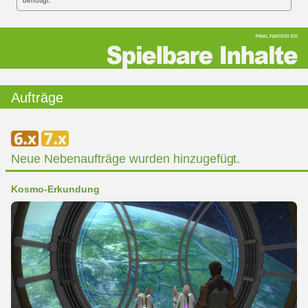
benötigt.
Aufträge
Neue Nebenaufträge wurden hinzugefügt.
Kosmo-Erkundung