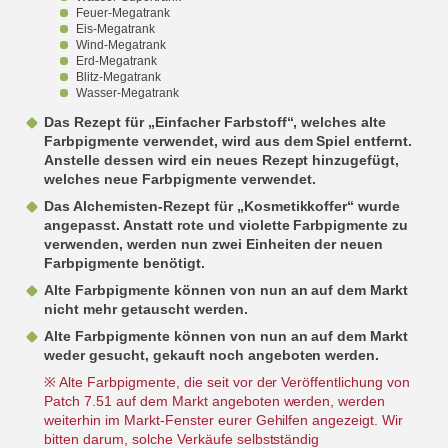
Feuer-Megatrank
Eis-Megatrank
Wind-Megatrank
Erd-Megatrank
Blitz-Megatrank
Wasser-Megatrank
Das Rezept für „Einfacher Farbstoff“, welches alte
Farbpigmente verwendet, wird aus dem Spiel entfernt.
Anstelle dessen wird ein neues Rezept hinzugefügt,
welches neue Farbpigmente verwendet.
Das Alchemisten-Rezept für „Kosmetikkoffer“ wurde
angepasst. Anstatt rote und violette Farbpigmente zu
verwenden, werden nun zwei Einheiten der neuen
Farbpigmente benötigt.
Alte Farbpigmente können von nun an auf dem Markt
nicht mehr getauscht werden.
Alte Farbpigmente können von nun an auf dem Markt
weder gesucht, gekauft noch angeboten werden.
※ Alte Farbpigmente, die seit vor der Veröffentlichung von
Patch 7.51 auf dem Markt angeboten werden, werden
weiterhin im Markt-Fenster eurer Gehilfen angezeigt. Wir
bitten darum, solche Verkäufe selbstständig