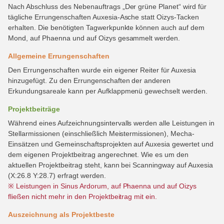
Nach Abschluss des Nebenauftrags „Der grüne Planet“ wird für
tägliche Errungenschaften Auxesia-Asche statt Oizys-Tacken
erhalten. Die benötigten Tagwerkpunkte können auch auf dem
Mond, auf Phaenna und auf Oizys gesammelt werden.
Allgemeine Errungenschaften
Den Errungenschaften wurde ein eigener Reiter für Auxesia
hinzugefügt. Zu den Errungenschaften der anderen
Erkundungsareale kann per Aufklappmenü gewechselt werden.
Projektbeiträge
Während eines Aufzeichnungsintervalls werden alle Leistungen in
Stellarmissionen (einschließlich Meistermissionen), Mecha-
Einsätzen und Gemeinschaftsprojekten auf Auxesia gewertet und
dem eigenen Projektbeitrag angerechnet. Wie es um den
aktuellen Projektbeitrag steht, kann bei Scanningway auf Auxesia
(X:26.8 Y:28.7) erfragt werden.
※ Leistungen in Sinus Ardorum, auf Phaenna und auf Oizys
fließen nicht mehr in den Projektbeitrag mit ein.
Auszeichnung als Projektbeste