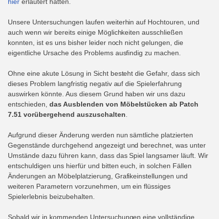
hier
erläutert hatten.
Unsere Untersuchungen laufen weiterhin auf Hochtouren, und
auch wenn wir bereits einige Möglichkeiten ausschließen
konnten, ist es uns bisher leider noch nicht gelungen, die
eigentliche Ursache des Problems ausfindig zu machen.
Ohne eine akute Lösung in Sicht besteht die Gefahr, dass sich
dieses Problem langfristig negativ auf die Spielerfahrung
auswirken könnte. Aus diesem Grund haben wir uns dazu
entschieden,
das Ausblenden von Möbelstücken ab Patch
7.51 vorübergehend auszuschalten
.
Aufgrund dieser Änderung werden nun sämtliche platzierten
Gegenstände durchgehend angezeigt und berechnet, was unter
Umstände dazu führen kann, dass das Spiel langsamer läuft. Wir
entschuldigen uns hierfür und bitten euch, in solchen Fällen
Änderungen an Möbelplatzierung, Grafikeinstellungen und
weiteren Parametern vorzunehmen, um ein flüssiges
Spielerlebnis beizubehalten.
Sobald wir in kommenden Untersuchungen eine vollständige