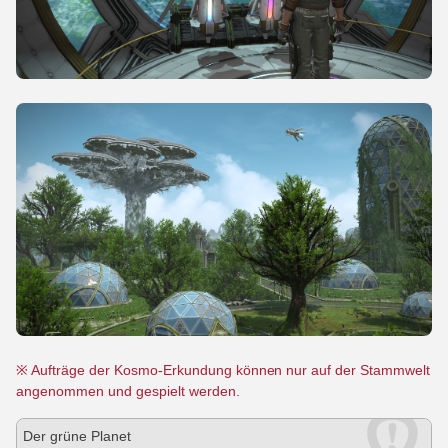
※ Aufträge der Kosmo-Erkundung können nur auf der Stammwelt
angenommen und gespielt werden.
Der grüne Planet