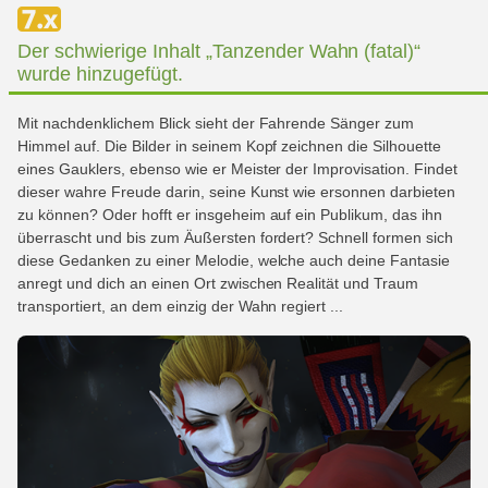
Der schwierige Inhalt „Tanzender Wahn (fatal)“
wurde hinzugefügt.
Mit nachdenklichem Blick sieht der Fahrende Sänger zum
Himmel auf. Die Bilder in seinem Kopf zeichnen die Silhouette
eines Gauklers, ebenso wie er Meister der Improvisation. Findet
dieser wahre Freude darin, seine Kunst wie ersonnen darbieten
zu können? Oder hofft er insgeheim auf ein Publikum, das ihn
überrascht und bis zum Äußersten fordert? Schnell formen sich
diese Gedanken zu einer Melodie, welche auch deine Fantasie
anregt und dich an einen Ort zwischen Realität und Traum
transportiert, an dem einzig der Wahn regiert ...