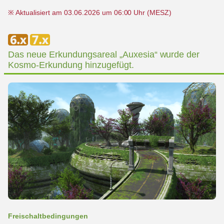
※ Aktualisiert am 03.06.2026 um 06:00 Uhr (MESZ)
Das neue Erkundungsareal „Auxesia“ wurde der
Kosmo-Erkundung hinzugefügt.
Freischaltbedingungen