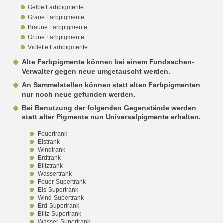
Gelbe Farbpigmente
Graue Farbpigmente
Braune Farbpigmente
Grüne Farbpigmente
Violette Farbpigmente
Alte Farbpigmente können bei einem Fundsachen-
Verwalter gegen neue umgetauscht werden.
An Sammelstellen können statt alten Farbpigmenten
nur noch neue gefunden werden.
Bei Benutzung der folgenden Gegenstände werden
statt alter Pigmente nun Universalpigmente erhalten.
Feuertrank
Eistrank
Windtrank
Erdtrank
Blitztrank
Wassertrank
Feuer-Supertrank
Eis-Supertrank
Wind-Supertrank
Erd-Supertrank
Blitz-Supertrank
Wasser-Supertrank