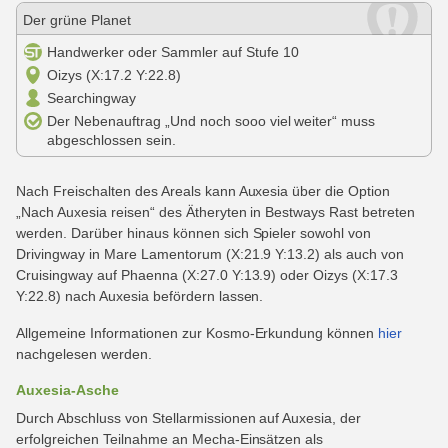
Der grüne Planet
Handwerker oder Sammler auf Stufe 10
Oizys (X:17.2 Y:22.8)
Searchingway
Der Nebenauftrag „Und noch sooo viel weiter“ muss
abgeschlossen sein.
Nach Freischalten des Areals kann Auxesia über die Option
„Nach Auxesia reisen“ des Ätheryten in Bestways Rast betreten
werden. Darüber hinaus können sich Spieler sowohl von
Drivingway in Mare Lamentorum (X:21.9 Y:13.2) als auch von
Cruisingway auf Phaenna (X:27.0 Y:13.9) oder Oizys (X:17.3
Y:22.8) nach Auxesia befördern lassen.
Allgemeine Informationen zur Kosmo-Erkundung können
hier
nachgelesen werden.
Auxesia-Asche
Durch Abschluss von Stellarmissionen auf Auxesia, der
erfolgreichen Teilnahme an Mecha-Einsätzen als