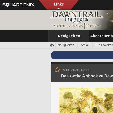
Neuigkeiten
Abenteuer 
Neuigkeiten
Artikel
Das zweite A
19.06.2026, 02:00
Das zweite Artbook zu Dawnt