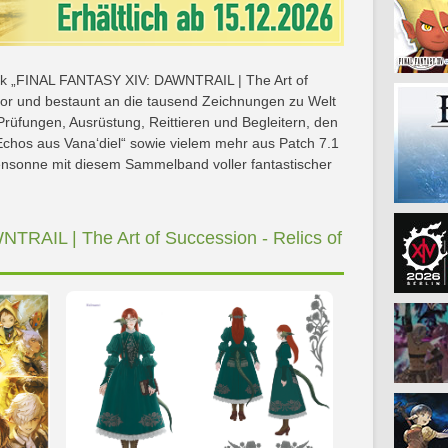
rtbook „FINAL FANTASY XIV: DAWNTRAIL | The Art of
“ vor und bestaunt an die tausend Zeichnungen zu Welt
üfungen, Ausrüstung, Reittieren und Begleitern, den
Echos aus Vana‘diel“ sowie vielem mehr aus Patch 7.1
ensonne mit diesem Sammelband voller fantastischer
RAIL | The Art of Succession - Relics of