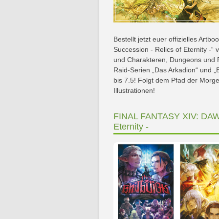
Bestellt jetzt euer offizielles A
Succession - Relics of Eternity -
und Charakteren, Dungeons und Pr
Raid-Serien „Das Arkadion“ und „
bis 7.5! Folgt dem Pfad der Morg
Illustrationen!
FINAL FANTASY XIV: DAWNT
Eternity -