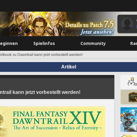
beginnen
Spielinfos
Community
Ra
rtbook zu Dawntrail kann jetzt vorbestellt werden!
Artikel
rail kann jetzt vorbestellt werden!