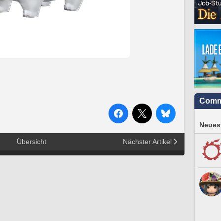
Comm
Neuest
Übersicht
Nächster Artikel