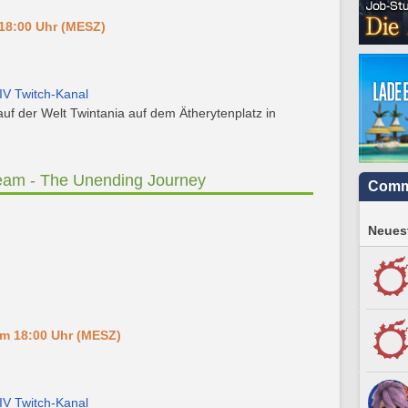
 18:00 Uhr (MESZ)
IV Twitch-Kanal
auf der Welt Twintania auf dem Ätherytenplatz in
eam - The Unending Journey
Comm
Neuest
um 18:00 Uhr (MESZ)
IV Twitch-Kanal