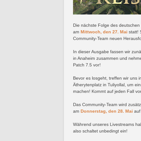
Die nächste Folge des deutschen 
am
Mittwoch, den 27. Mai
statt!
Community-Team neuen Herausfo
In dieser Ausgabe fassen wir zun
in Anaheim zusammen und nehmen
Patch 7.5 vor!
Bevor es losgeht, treffen wir uns
Ätherytenplatz in Tuliyollal, um e
machen! Kommt auf jeden Fall vor
Das Community-Team wird zusätz
am
Donnerstag, den 28. Mai
auf
Während unseres Livestreams habt
also schaltet unbedingt ein!