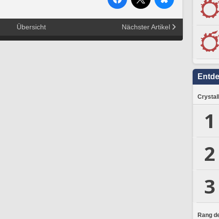
Übersicht
Nächster Artikel
Entd
Crystal
1
2
3
Rang de