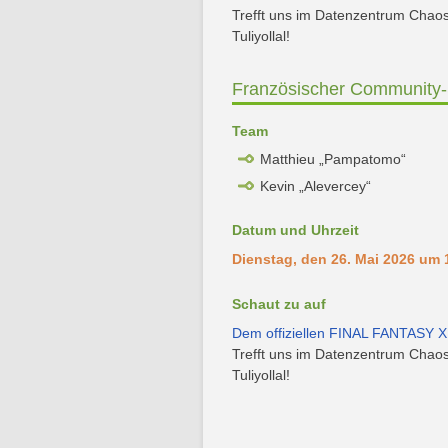
Trefft uns im Datenzentrum Chaos
Tuliyollal!
Französischer Community-
Team
Matthieu „Pampatomo“
Kevin „Alevercey“
Datum und Uhrzeit
Dienstag, den 26. Mai 2026 um 
Schaut zu auf
Dem offiziellen FINAL FANTASY X
Trefft uns im Datenzentrum Chaos
Tuliyollal!