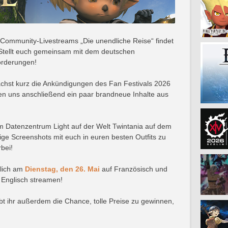
Community-Livestreams „Die unendliche Reise“ findet
 Stellt euch gemeinsam mit dem deutschen
rderungen!
ächst kurz die Ankündigungen des Fan Festivals 2026
 uns anschließend ein paar brandneue Inhalte aus
 im Datenzentrum Light auf der Welt Twintania auf dem
inige Screenshots mit euch in euren besten Outfits zu
bei!
lich am
Dienstag, den 26. Mai
auf Französisch und
 Englisch streamen!
 ihr außerdem die Chance, tolle Preise zu gewinnen,