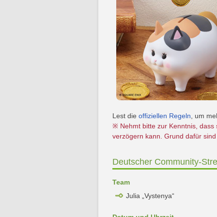
Lest die
offiziellen Regeln
, um me
※ Nehmt bitte zur Kenntnis, dass
verzögern kann. Grund dafür sin
Deutscher Community-Stre
Team
Julia „Vystenya“