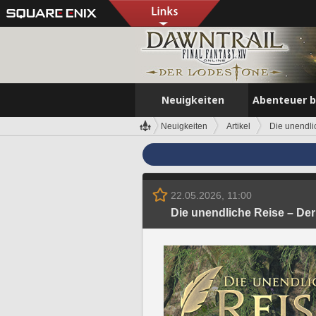
Neuigkeiten
Abenteuer 
Neuigkeiten
Artikel
Die unendli
22.05.2026, 11:00
Die unendliche Reise – D