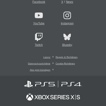
/
Facebook
X
News
YouTube
Instagram
Twitch
Bluesky
Lizenz
Regeln & Richtlinien
Datenschutzrichtlinie
Cookie-Richtlinien
Abo jetzt kündigen