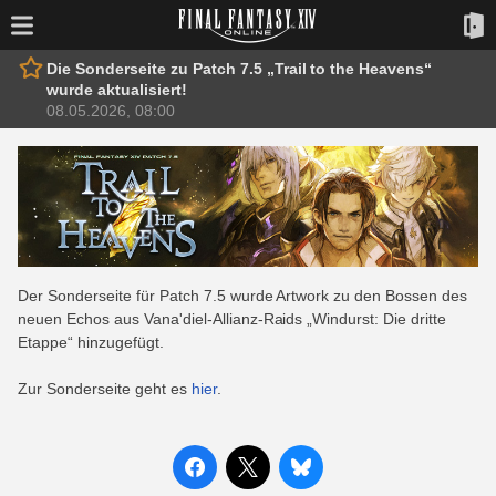
Die Sonderseite zu Patch 7.5 „Trail to the Heavens“
wurde aktualisiert!
08.05.2026, 08:00
Der Sonderseite für Patch 7.5 wurde Artwork zu den Bossen des
neuen Echos aus Vana'diel-Allianz-Raids „Windurst: Die dritte
Etappe“ hinzugefügt.
Zur Sonderseite geht es
hier
.