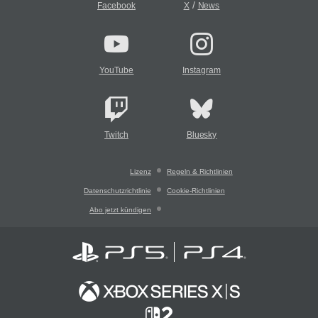
/
Facebook
X
News
YouTube
Instagram
Twitch
Bluesky
Lizenz
Regeln & Richtlinien
Datenschutzrichtlinie
Cookie-Richtlinien
Abo jetzt kündigen