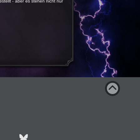
tellt - aber es stehen nicht nur