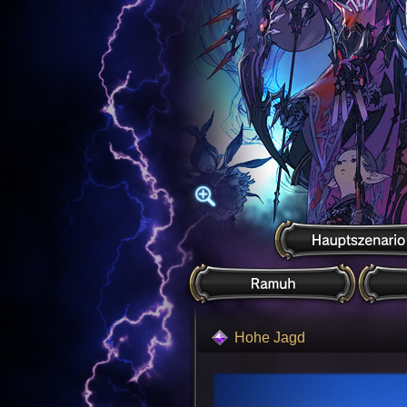
Hohe Jagd