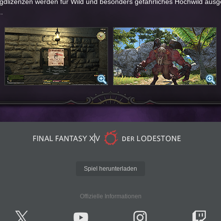
Jagdlizenzen werden für Wild und besonders gefährliches Hochwild ausges
.
Spiel herunterladen
Offizielle Informationen