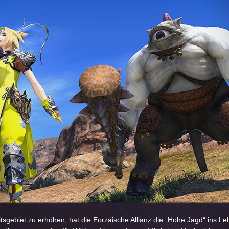
tsgebiet zu erhöhen, hat die Eorzäische Allianz die „Hohe Jagd“ ins L