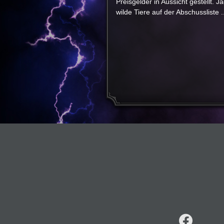
Preisgelder in Aussicht gestellt. 
wilde Tiere auf der Abschussliste ..