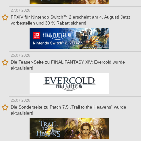
27.07.2026
FFXIV für Nintendo Switch™ 2 erscheint am 4. August! Jetzt
vorbestellen und 30 % Rabatt sichern!
25.07.2026
Die Teaser-Seite zu FINAL FANTASY XIV: Evercold wurde
aktualisiert!
25.07.2026
Die Sonderseite zu Patch 7.5 „Trail to the Heavens“ wurde
aktualisiert!