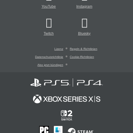
YouTube
Instagram
Twitch
Bluesky
Lizenz
Regeln & Richtlinien
Datenschutzrichtlinie
Cookie-Richtlinien
Abo jetzt kündigen