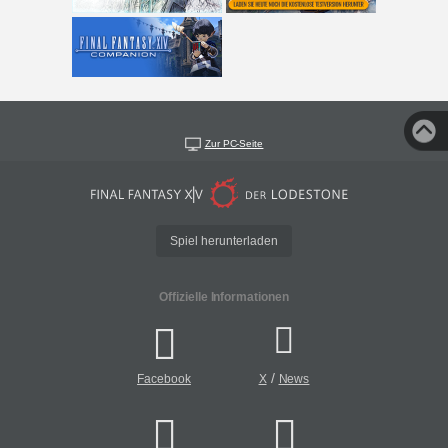
Zur PC-Seite
Spiel herunterladen
Offizielle Informationen
/
Facebook
X
News