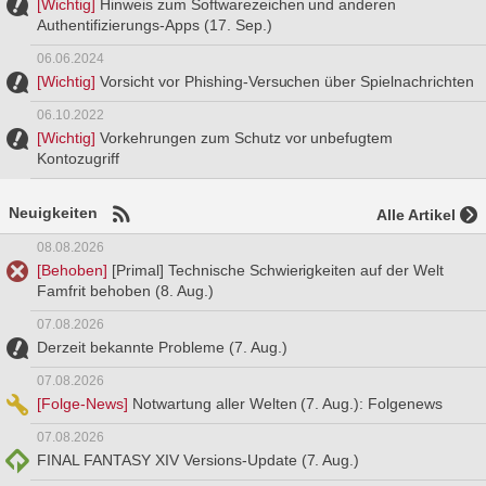
[Wichtig]
Hinweis zum Softwarezeichen und anderen
Authentifizierungs-Apps (17. Sep.)
06.06.2024
[Wichtig]
Vorsicht vor Phishing-Versuchen über Spielnachrichten
06.10.2022
[Wichtig]
Vorkehrungen zum Schutz vor unbefugtem
Kontozugriff
Neuigkeiten
Alle Artikel
08.08.2026
[Behoben]
[Primal] Technische Schwierigkeiten auf der Welt
Famfrit behoben (8. Aug.)
07.08.2026
Derzeit bekannte Probleme (7. Aug.)
07.08.2026
[Folge-News]
Notwartung aller Welten (7. Aug.): Folgenews
07.08.2026
FINAL FANTASY XIV Versions-Update (7. Aug.)