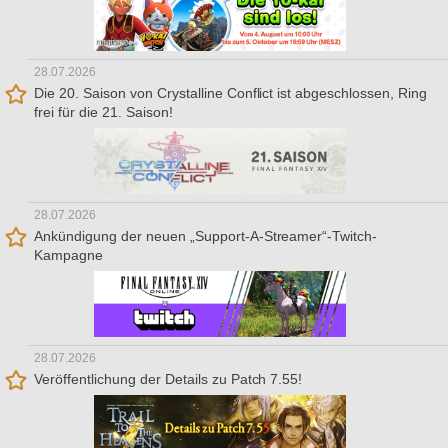
28.07.2026
Die 20. Saison von Crystalline Conflict ist abgeschlossen, Ring
frei für die 21. Saison!
28.07.2026
Ankündigung der neuen „Support-A-Streamer“-Twitch-
Kampagne
28.07.2026
Veröffentlichung der Details zu Patch 7.55!