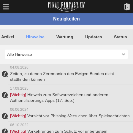
Neuigkeiten
Artikel
Hinweise
Wartung
Updates
Status
04.08.2026
Zeiten, zu denen Zeremonien des Ewigen Bundes nicht
stattfinden können
17.09.2025
[Wichtig]
Hinweis zum Softwarezeichen und anderen
Authentifizierungs-Apps (17. Sep.)
06.06.2024
[Wichtig]
Vorsicht vor Phishing-Versuchen über Spielnachrichten
06.10.2022
[Wichtig]
Vorkehrungen zum Schutz vor unbefugtem