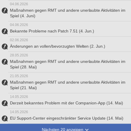
04.06.2026
Maßnahmen gegen RMT und andere unerlaubte Aktivitäten im
Spiel (4. Juni)
04.06.2026
Bekannte Probleme nach Patch 7.51 (4. Jun.)
02.06.2026
Änderungen an vollen/bevorzugten Welten (2. Jun.)
28.05.2026
Maßnahmen gegen RMT und andere unerlaubte Aktivitäten im
Spiel (28. Mai)
21.05.2026
Maßnahmen gegen RMT und andere unerlaubte Aktivitäten im
Spiel (21. Mai)
14.05.2026
Derzeit bekanntes Problem mit der Companion-App (14. Mai)
14.05.2026
EU Support-Center eingeschränkter Service Update (14. Mai)
Nächsten 20 anzeigen