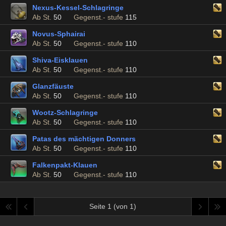
Nexus-Kessel-Schlagringe
Ab St.
50
Gegenst.- stufe
115
Novus-Sphairai
Ab St.
50
Gegenst.- stufe
110
Shiva-Eisklauen
Ab St.
50
Gegenst.- stufe
110
Glanzfäuste
Ab St.
50
Gegenst.- stufe
110
Wootz-Schlagringe
Ab St.
50
Gegenst.- stufe
110
Patas des mächtigen Donners
Ab St.
50
Gegenst.- stufe
110
Falkenpakt-Klauen
Ab St.
50
Gegenst.- stufe
110
Seite 1 (von 1)