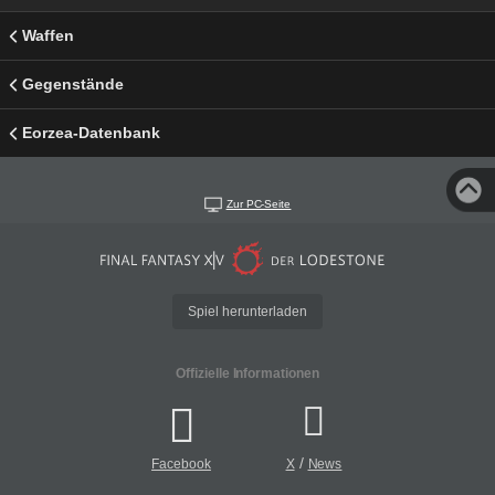
Waffen
Gegenstände
Eorzea-Datenbank
Zur PC-Seite
Spiel herunterladen
Offizielle Informationen
/
Facebook
X
News