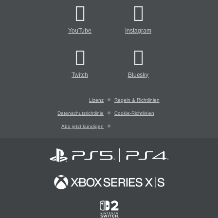
YouTube
Instagram
Twitch
Bluesky
Lizenz
Regeln & Richtlinien
Datenschutzrichtlinie
Cookie-Richtlinien
Abo jetzt kündigen