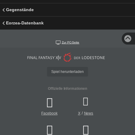
Gegenstände
Eorzea-Datenbank
Zur PC-Seite
Spiel herunterladen
Offizielle Informationen
/
Facebook
X
News