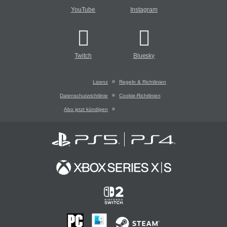
YouTube
Instagram
Twitch
Bluesky
Lizenz
Regeln & Richtlinien
Datenschutzrichtlinie
Cookie-Richtlinien
Abo jetzt kündigen