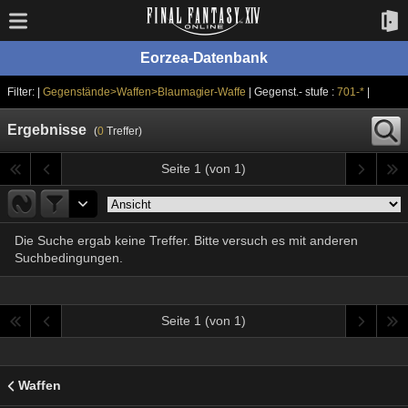
Eorzea-Datenbank
Filter: |
Gegenstände>Waffen>Blaumagier-Waffe
| Gegenst.- stufe :
701-*
|
Ergebnisse
(
0
Treffer)
Seite 1 (von 1)
Die Suche ergab keine Treffer. Bitte versuch es mit anderen
Suchbedingungen.
Seite 1 (von 1)
Waffen