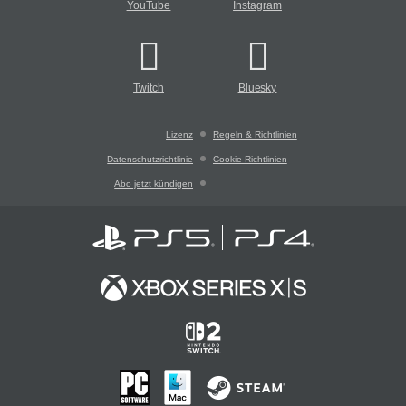
YouTube
Instagram
Twitch
Bluesky
Lizenz
Regeln & Richtlinien
Datenschutzrichtlinie
Cookie-Richtlinien
Abo jetzt kündigen