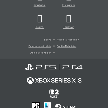
YouTube
Instagram
Twitch
Bluesky
Lizenz
Regeln & Richtlinien
Datenschutzrichtlinie
Cookie-Richtlinien
Abo jetzt kündigen