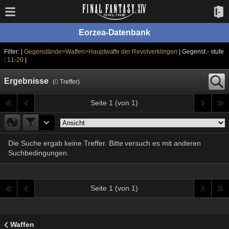
Eorzea-Datenbank
Filter: |
Gegenstände>Waffen>Hauptwaffe der Revolverklingen
| Gegenst.- stufe
:
11-20
|
Ergebnisse
(
0
Treffer)
Seite 1 (von 1)
Die Suche ergab keine Treffer. Bitte versuch es mit anderen
Suchbedingungen.
Seite 1 (von 1)
Waffen