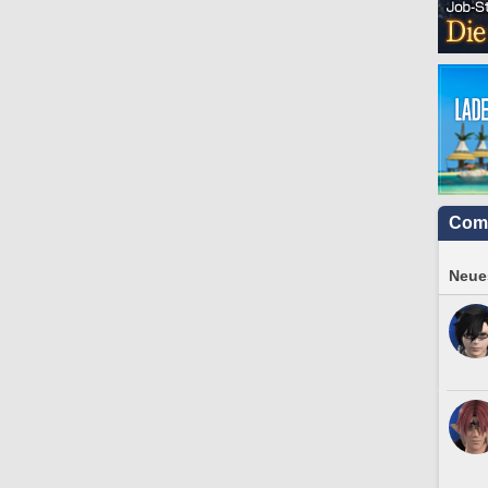
Com
Neues