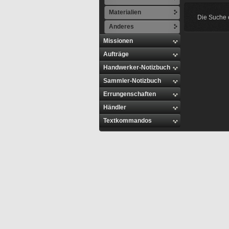
Materialien
Die Suche e
Anderes
Missionen
Aufträge
Handwerker-Notizbuch
Sammler-Notizbuch
Errungenschaften
Händler
Textkommandos