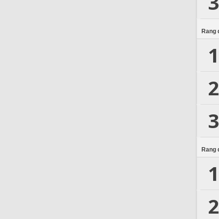
3
Rang d
1
2
3
Rang d
1
2