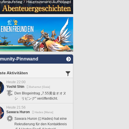
munity-Pinnwand
te Aktivitäten
Heute 22:00
Yoshii Shin
Bahamut [Gaia]
Den Blogeintrag „7.55黄金オオヌ
シ リビング“ veröffentlicht.
Heute 21:56
Sawara Huron
Hades [Mana]
Sawara Huron (
Hades) hat eine
Rekrutierung für den Kontaktkreis