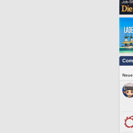
Com
Neues