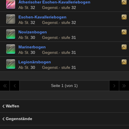
Ätherischer Eschen-Kavalleriebogen
Ab St.
32
Gegenst.- stufe
32
Eschen-Kavalleriebogen
Ab St.
32
Gegenst.- stufe
32
Novizenbogen
Ab St.
30
Gegenst.- stufe
31
Marinerbogen
Ab St.
30
Gegenst.- stufe
31
Legionärsbogen
Ab St.
30
Gegenst.- stufe
31
Seite 1 (von 1)
Waffen
Gegenstände