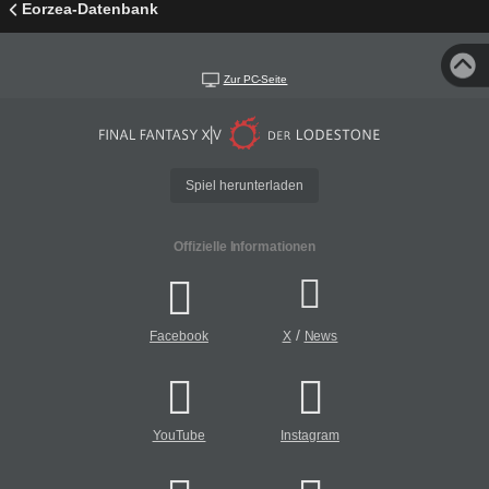
Eorzea-Datenbank
Zur PC-Seite
Spiel herunterladen
Offizielle Informationen
/
Facebook
X
News
YouTube
Instagram