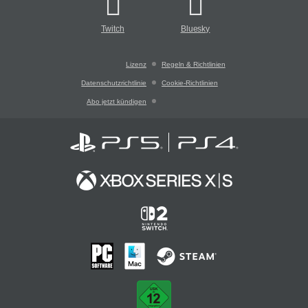
Twitch
Bluesky
Lizenz
Regeln & Richtlinien
Datenschutzrichtlinie
Cookie-Richtlinien
Abo jetzt kündigen