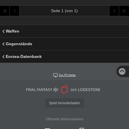
Seite 1 (von 1)
Waffen
Gegenstände
Eorzea-Datenbank
Zur PC-Seite
Spiel herunterladen
Offizielle Informationen