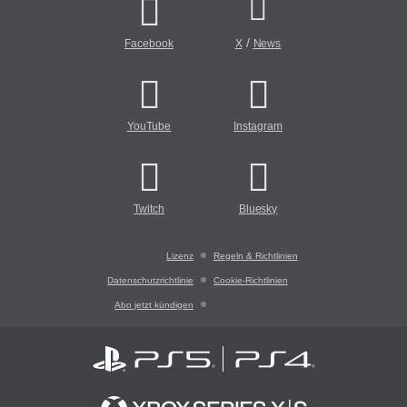
/
Facebook
X
News
YouTube
Instagram
Twitch
Bluesky
Lizenz
Regeln & Richtlinien
Datenschutzrichtlinie
Cookie-Richtlinien
Abo jetzt kündigen