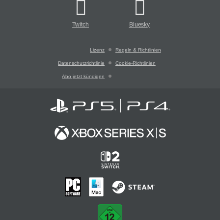
Twitch
Bluesky
Lizenz
Regeln & Richtlinien
Datenschutzrichtlinie
Cookie-Richtlinien
Abo jetzt kündigen