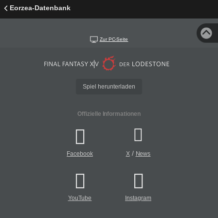
Eorzea-Datenbank
Zur PC-Seite
Spiel herunterladen
Offizielle Informationen
/
Facebook
X
News
YouTube
Instagram