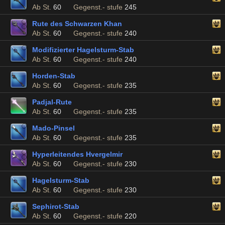
Ab St.
60
Gegenst.- stufe
245
Rute des Schwarzen Khan
Ab St.
60
Gegenst.- stufe
240
Modifizierter Hagelsturm-Stab
Ab St.
60
Gegenst.- stufe
240
Horden-Stab
Ab St.
60
Gegenst.- stufe
235
Padjal-Rute
Ab St.
60
Gegenst.- stufe
235
Mado-Pinsel
Ab St.
60
Gegenst.- stufe
235
Hyperleitendes Hvergelmir
Ab St.
60
Gegenst.- stufe
230
Hagelsturm-Stab
Ab St.
60
Gegenst.- stufe
230
Sephirot-Stab
Ab St.
60
Gegenst.- stufe
220