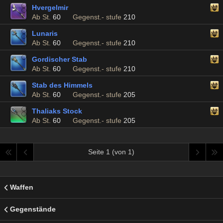
Hvergelmir
Ab St.
60
Gegenst.- stufe
210
Lunaris
Ab St.
60
Gegenst.- stufe
210
Gordischer Stab
Ab St.
60
Gegenst.- stufe
210
Stab des Himmels
Ab St.
60
Gegenst.- stufe
205
Thaliaks Stock
Ab St.
60
Gegenst.- stufe
205
Seite 1 (von 1)
Waffen
Gegenstände