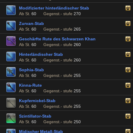
Modifizierter hinterländischer Stab
Ab St.
60
Gegenst.- stufe
270
Zurvan-Stab
Ab St.
60
Gegenst.- stufe
265
Geschärfte Rute des Schwarzen Khan
Ab St.
60
Gegenst.- stufe
260
Hinterländischer Stab
Ab St.
60
Gegenst.- stufe
260
Sophia-Stab
Ab St.
60
Gegenst.- stufe
255
Kinna-Rute
Ab St.
60
Gegenst.- stufe
255
Kupfernickel-Stab
Ab St.
60
Gegenst.- stufe
255
Szintillator-Stab
Ab St.
60
Gegenst.- stufe
250
Midischer Metall-Stab