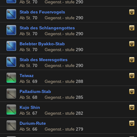
Ab St.
70
Gegenst.- stufe
290
Stab des Feuervogels
Ab St.
70
Gegenst.- stufe
290
Stab des Schlangengottes
Ab St.
70
Gegenst.- stufe
290
Belebter Byakko-Stab
Ab St.
70
Gegenst.- stufe
290
Stab des Meeresgottes
Ab St.
70
Gegenst.- stufe
290
Teiwaz
Ab St.
69
Gegenst.- stufe
288
Palladium-Stab
Ab St.
68
Gegenst.- stufe
285
Kujo Shin
Ab St.
67
Gegenst.- stufe
282
Durium-Rute
Ab St.
66
Gegenst.- stufe
279