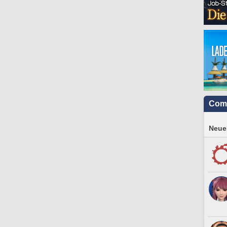
Com
Neues