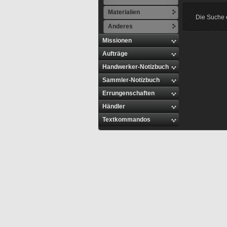
Materialien
Die Suche e
Anderes
Missionen
Aufträge
Handwerker-Notizbuch
Sammler-Notizbuch
Errungenschaften
Händler
Textkommandos