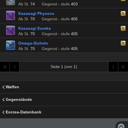
Ab St.
74
Gegenst.- stufe
403
Kasasagi Physeos
Ab St.
70
Gegenst.- stufe
405
Kasasagi Eureka
Ab St.
70
Gegenst.- stufe
405
Omega-Sicheln
Ab St.
70
Gegenst.- stufe
405
Seite 1 (von 1)
Waffen
Gegenstände
Eorzea-Datenbank