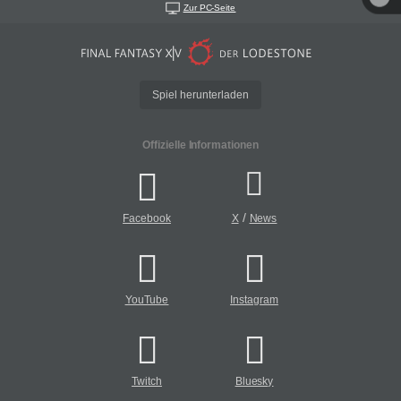
Zur PC-Seite
Spiel herunterladen
Offizielle Informationen
/
Facebook
X
News
YouTube
Instagram
Twitch
Bluesky