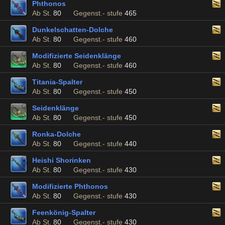
Phthonos
Ab St.
80
Gegenst.- stufe
465
Dunkelschatten-Dolche
Ab St.
80
Gegenst.- stufe
460
Modifizierte Seidenklänge
Ab St.
80
Gegenst.- stufe
460
Titania-Spalter
Ab St.
80
Gegenst.- stufe
450
Seidenklänge
Ab St.
80
Gegenst.- stufe
450
Ronka-Dolche
Ab St.
80
Gegenst.- stufe
440
Heishi Shorinken
Ab St.
80
Gegenst.- stufe
430
Modifizierte Phthonos
Ab St.
80
Gegenst.- stufe
430
Feenkönig-Spalter
Ab St.
80
Gegenst.- stufe
430