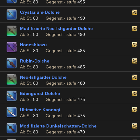
Ab St.
80
Gegenst.- stufe
495
Crystarium-Dolche
Ab St.
80
Gegenst.- stufe
490
Modifizierte Neo-Ishgarder Dolche
Ab St.
80
Gegenst.- stufe
490
Honeshirazu
Ab St.
80
Gegenst.- stufe
485
Rubin-Dolche
Ab St.
80
Gegenst.- stufe
485
Neo-Ishgarder Dolche
Ab St.
80
Gegenst.- stufe
480
Edengunst-Dolche
Ab St.
80
Gegenst.- stufe
475
Ultimative Kannagi
Ab St.
80
Gegenst.- stufe
475
Modifizierte Dunkelschatten-Dolche
Ab St.
80
Gegenst.- stufe
470