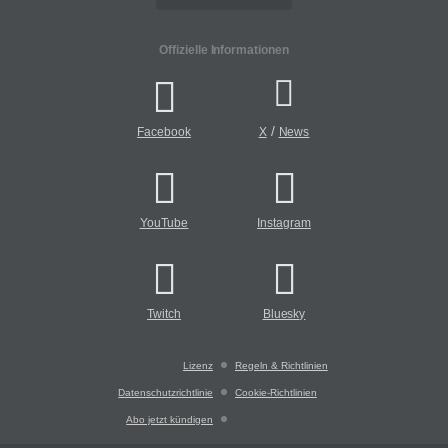
Offizielle Informationen
/
Facebook
X
News
YouTube
Instagram
Twitch
Bluesky
Lizenz
Regeln & Richtlinien
Datenschutzrichtlinie
Cookie-Richtlinien
Abo jetzt kündigen