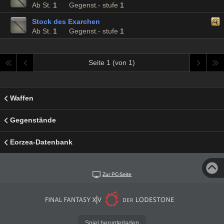
Ab St.
1
Gegenst.- stufe
1
Stock des Exarchen
Ab St.
1
Gegenst.- stufe
1
Seite 1 (von 1)
Waffen
Gegenstände
Eorzea-Datenbank
Zur PC-Seite
Spiel herunterladen