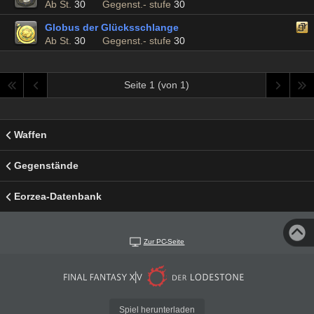
Ab St.
30
Gegenst.- stufe
30
Globus der Glücksschlange
Ab St.
30
Gegenst.- stufe
30
Seite 1 (von 1)
Waffen
Gegenstände
Eorzea-Datenbank
Zur PC-Seite
Spiel herunterladen