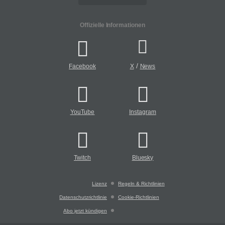
Offizielle Informationen
/
Facebook
X
News
YouTube
Instagram
Twitch
Bluesky
Lizenz
Regeln & Richtlinien
Datenschutzrichtlinie
Cookie-Richtlinien
Abo jetzt kündigen