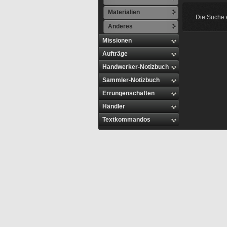
Materialien
Die Suche e
Anderes
Missionen
Aufträge
Handwerker-Notizbuch
Sammler-Notizbuch
Errungenschaften
Händler
Textkommandos