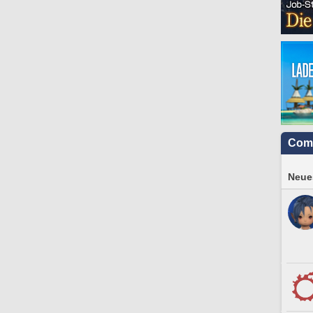
Com
Neues