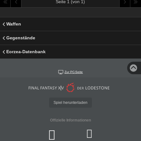
Seite 1 (von 1)
Waffen
Gegenstände
Eorzea-Datenbank
Zur PC-Seite
Spiel herunterladen
Offizielle Informationen