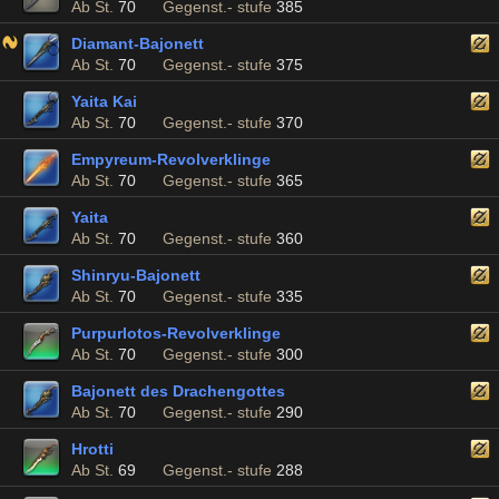
Ab St.
70
Gegenst.- stufe
385
Diamant-Bajonett
Ab St.
70
Gegenst.- stufe
375
Yaita Kai
Ab St.
70
Gegenst.- stufe
370
Empyreum-Revolverklinge
Ab St.
70
Gegenst.- stufe
365
Yaita
Ab St.
70
Gegenst.- stufe
360
Shinryu-Bajonett
Ab St.
70
Gegenst.- stufe
335
Purpurlotos-Revolverklinge
Ab St.
70
Gegenst.- stufe
300
Bajonett des Drachengottes
Ab St.
70
Gegenst.- stufe
290
Hrotti
Ab St.
69
Gegenst.- stufe
288