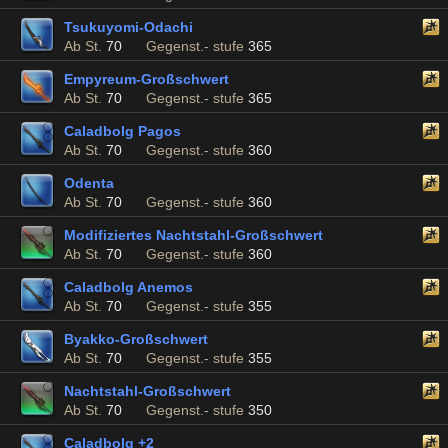
Tsukuyomi-Odachi
Ab St.
70
Gegenst.- stufe
365
Empyreum-Großschwert
Ab St.
70
Gegenst.- stufe
365
Caladbolg Pagos
Ab St.
70
Gegenst.- stufe
360
Odenta
Ab St.
70
Gegenst.- stufe
360
Modifiziertes Nachtstahl-Großschwert
Ab St.
70
Gegenst.- stufe
360
Caladbolg Anemos
Ab St.
70
Gegenst.- stufe
355
Byakko-Großschwert
Ab St.
70
Gegenst.- stufe
355
Nachtstahl-Großschwert
Ab St.
70
Gegenst.- stufe
350
Caladbolg +2