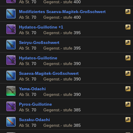
Ab St.
70
Gegenst.- stufe
400
Modifiziertes Scaeva-Magitek-Großschwert
Ab St.
70
Gegenst.- stufe
400
Hydatos-Guillotine +1
Ab St.
70
Gegenst.- stufe
395
Seiryu-Großschwert
Ab St.
70
Gegenst.- stufe
395
Hydatos-Guillotine
Ab St.
70
Gegenst.- stufe
390
Scaeva-Magitek-Großschwert
Ab St.
70
Gegenst.- stufe
390
Yama-Odachi
Ab St.
70
Gegenst.- stufe
390
Pyros-Guillotine
Ab St.
70
Gegenst.- stufe
385
Suzaku-Odachi
Ab St.
70
Gegenst.- stufe
385