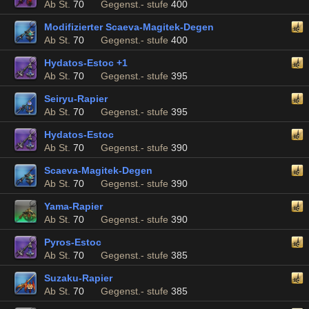
Ab St.
70
Gegenst.- stufe
400
Modifizierter Scaeva-Magitek-Degen
Ab St.
70
Gegenst.- stufe
400
Hydatos-Estoc +1
Ab St.
70
Gegenst.- stufe
395
Seiryu-Rapier
Ab St.
70
Gegenst.- stufe
395
Hydatos-Estoc
Ab St.
70
Gegenst.- stufe
390
Scaeva-Magitek-Degen
Ab St.
70
Gegenst.- stufe
390
Yama-Rapier
Ab St.
70
Gegenst.- stufe
390
Pyros-Estoc
Ab St.
70
Gegenst.- stufe
385
Suzaku-Rapier
Ab St.
70
Gegenst.- stufe
385