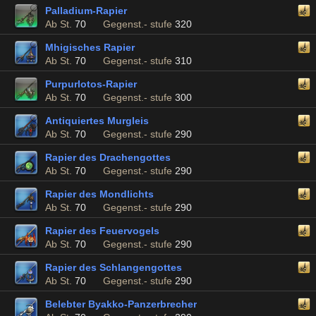
Palladium-Rapier
Ab St.
70
Gegenst.- stufe
320
Mhigisches Rapier
Ab St.
70
Gegenst.- stufe
310
Purpurlotos-Rapier
Ab St.
70
Gegenst.- stufe
300
Antiquiertes Murgleis
Ab St.
70
Gegenst.- stufe
290
Rapier des Drachengottes
Ab St.
70
Gegenst.- stufe
290
Rapier des Mondlichts
Ab St.
70
Gegenst.- stufe
290
Rapier des Feuervogels
Ab St.
70
Gegenst.- stufe
290
Rapier des Schlangengottes
Ab St.
70
Gegenst.- stufe
290
Belebter Byakko-Panzerbrecher