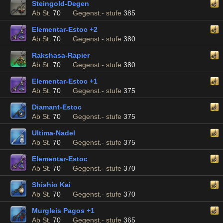
Steingold-Degen
Ab St.
70
Gegenst.- stufe
385
Elementar-Estoc +2
Ab St.
70
Gegenst.- stufe
380
Rakshasa-Rapier
Ab St.
70
Gegenst.- stufe
380
Elementar-Estoc +1
Ab St.
70
Gegenst.- stufe
375
Diamant-Estoc
Ab St.
70
Gegenst.- stufe
375
Ultima-Nadel
Ab St.
70
Gegenst.- stufe
375
Elementar-Estoc
Ab St.
70
Gegenst.- stufe
370
Shishio Kai
Ab St.
70
Gegenst.- stufe
370
Murgleis Pagos +1
Ab St.
70
Gegenst.- stufe
365