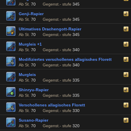
Ab St.
70
Gegenst.- stufe
345
Genji-Rapier
Ab St.
70
Gegenst.- stufe
345
Ultimatives Drachengott-Rapier
Ab St.
70
Gegenst.- stufe
345
Murgleis +1
Ab St.
70
Gegenst.- stufe
340
Modifiziertes verschollenes allagisches Florett
Ab St.
70
Gegenst.- stufe
340
Murgleis
Ab St.
70
Gegenst.- stufe
335
Shinryu-Rapier
Ab St.
70
Gegenst.- stufe
335
Verschollenes allagisches Florett
Ab St.
70
Gegenst.- stufe
330
Susano-Rapier
Ab St.
70
Gegenst.- stufe
320