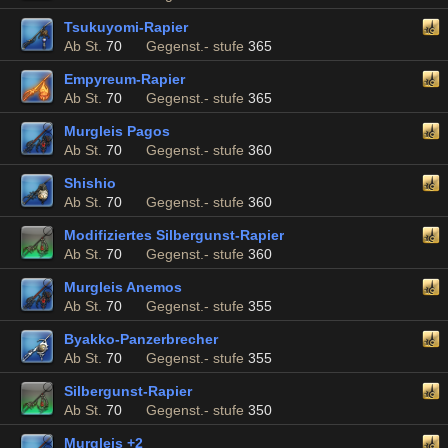
Tsukuyomi-Rapier
Ab St.
70
Gegenst.- stufe
365
Empyreum-Rapier
Ab St.
70
Gegenst.- stufe
365
Murgleis Pagos
Ab St.
70
Gegenst.- stufe
360
Shishio
Ab St.
70
Gegenst.- stufe
360
Modifiziertes Silbergunst-Rapier
Ab St.
70
Gegenst.- stufe
360
Murgleis Anemos
Ab St.
70
Gegenst.- stufe
355
Byakko-Panzerbrecher
Ab St.
70
Gegenst.- stufe
355
Silbergunst-Rapier
Ab St.
70
Gegenst.- stufe
350
Murgleis +2