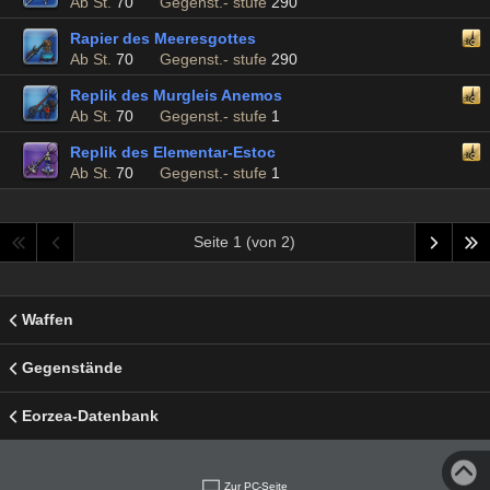
Ab St.
70
Gegenst.- stufe
290
Rapier des Meeresgottes
Ab St.
70
Gegenst.- stufe
290
Replik des Murgleis Anemos
Ab St.
70
Gegenst.- stufe
1
Replik des Elementar-Estoc
Ab St.
70
Gegenst.- stufe
1
Seite 1 (von 2)
Waffen
Gegenstände
Eorzea-Datenbank
Zur PC-Seite