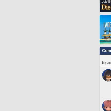
Com
Neues