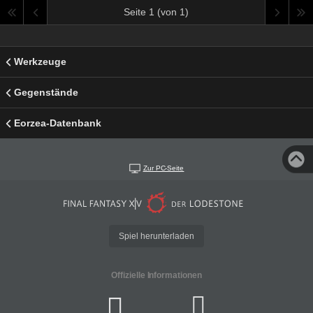
Seite 1 (von 1)
Werkzeuge
Gegenstände
Eorzea-Datenbank
Zur PC-Seite
Spiel herunterladen
Offizielle Informationen