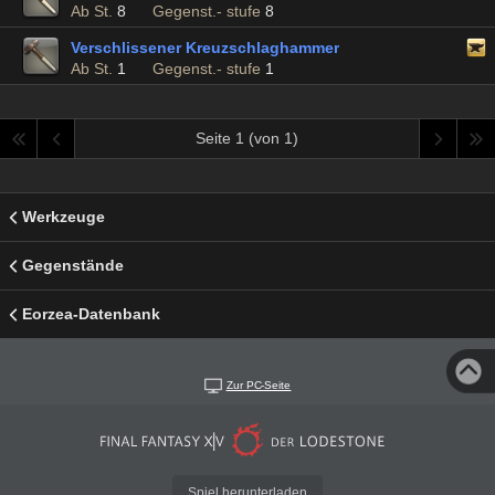
Ab St.
8
Gegenst.- stufe
8
Verschlissener Kreuzschlaghammer
Ab St.
1
Gegenst.- stufe
1
Seite 1 (von 1)
Werkzeuge
Gegenstände
Eorzea-Datenbank
Zur PC-Seite
Spiel herunterladen