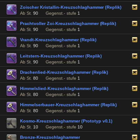
Zoischer Kristallin-Kreuzschlaghammer (Replik)
Ab St.
90
Gegenst.- stufe
1
Prachtvoller Zoi-Kreuzschlaghammer (Replik)
Ab St.
90
Gegenst.- stufe
1
Vrandt-Kreuzschlaghammer (Replik)
Ab St.
90
Gegenst.- stufe
1
Leitstern-Kreuzschlaghammer (Replik)
Ab St.
90
Gegenst.- stufe
1
Drachenlied-Kreuzschlaghammer (Replik)
Ab St.
80
Gegenst.- stufe
1
Himmelslied-Kreuzschlaghammer (Replik)
Ab St.
80
Gegenst.- stufe
1
Himmelserbauer-Kreuzschlaghammer (Replik)
Ab St.
80
Gegenst.- stufe
1
Kosmo-Kreuzschlaghammer (Prototyp v0.1)
Ab St.
10
Gegenst.- stufe
10
Bronze-Kreuzschlaghammer