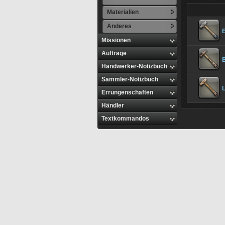
Materialien
Anderes
Missionen
Aufträge
Handwerker-Notizbuch
Sammler-Notizbuch
Errungenschaften
Händler
Textkommandos