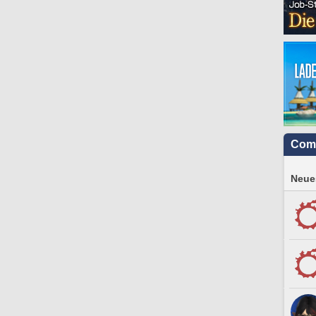
Com
Neues