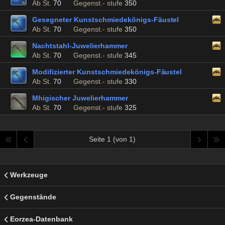
Ab St.
70
Gegenst.- stufe
350
Gesegneter Kunstschmiedekönigs-Fäustel
Ab St.
70
Gegenst.- stufe
350
Nachtstahl-Juwelierhammer
Ab St.
70
Gegenst.- stufe
345
Modifizierter Kunstschmiedekönigs-Fäustel
Ab St.
70
Gegenst.- stufe
330
Mhigischer Juwelierhammer
Ab St.
70
Gegenst.- stufe
325
Seite 1 (von 1)
Werkzeuge
Gegenstände
Eorzea-Datenbank