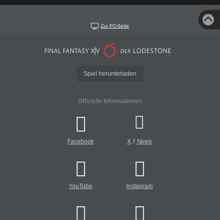
Zur PC-Seite
Spiel herunterladen
Offizielle Informationen
/
Facebook
X
News
YouTube
Instagram