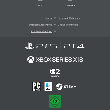
Twitch
Bluesky
Lizenz
Regeln & Richtlinien
Datenschutzrichtlinie
Cookie-Richtlinien
Abo jetzt kündigen