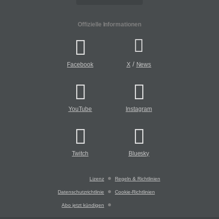
Offizielle Informationen
/
Facebook
X
News
YouTube
Instagram
Twitch
Bluesky
Lizenz
Regeln & Richtlinien
Datenschutzrichtlinie
Cookie-Richtlinien
Abo jetzt kündigen