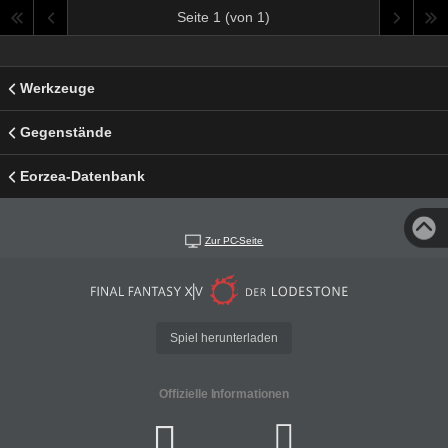
Seite 1 (von 1)
Werkzeuge
Gegenstände
Eorzea-Datenbank
Zur PC-Seite
Spiel herunterladen
Offizielle Informationen