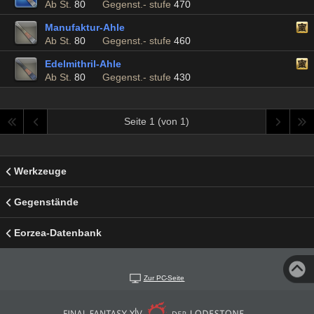
Ab St.
80
Gegenst.- stufe
470
Manufaktur-Ahle
Ab St.
80
Gegenst.- stufe
460
Edelmithril-Ahle
Ab St.
80
Gegenst.- stufe
430
Seite 1 (von 1)
Werkzeuge
Gegenstände
Eorzea-Datenbank
Zur PC-Seite