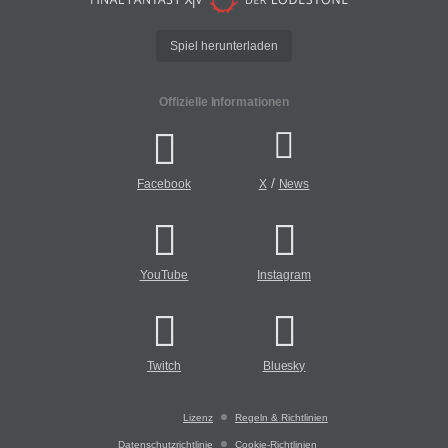
Spiel herunterladen
Offizielle Informationen
/
Facebook
X
News
YouTube
Instagram
Twitch
Bluesky
Lizenz
Regeln & Richtlinien
Datenschutzrichtlinie
Cookie-Richtlinien