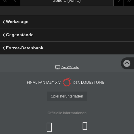
Seite 1 (von 1)
Werkzeuge
Gegenstände
Eorzea-Datenbank
Zur PC-Seite
Spiel herunterladen
Offizielle Informationen