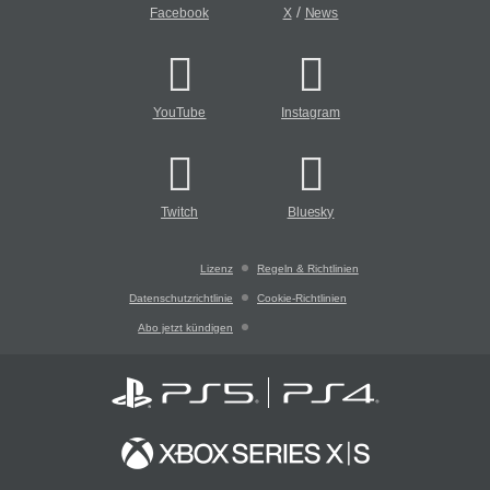
/
Facebook
X
News
YouTube
Instagram
Twitch
Bluesky
Lizenz
Regeln & Richtlinien
Datenschutzrichtlinie
Cookie-Richtlinien
Abo jetzt kündigen