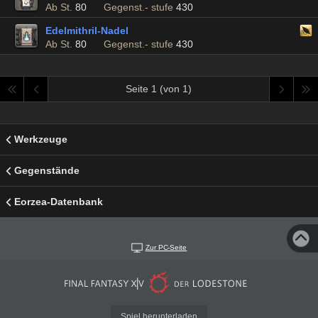
Ab St.
80
Gegenst.- stufe
430
Edelmithril-Nadel
Ab St.
80
Gegenst.- stufe
430
Seite 1 (von 1)
Werkzeuge
Gegenstände
Eorzea-Datenbank
Zur PC-Seite
Spiel herunterladen